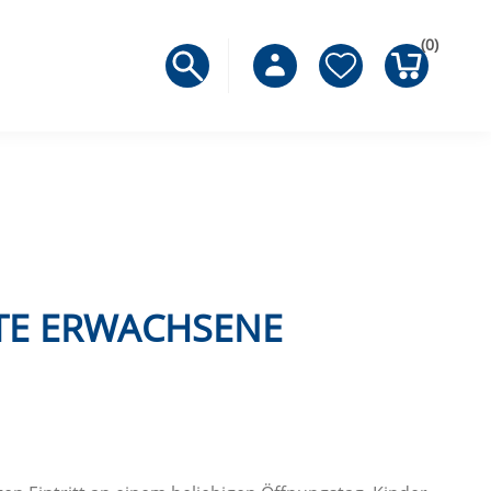
(0)
TE ERWACHSENE