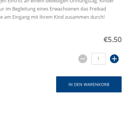
en Eintritt an einem beliebigen Öffnungstag. Kinder
nur im Begleitung eines Erwachsenen das Freibad
tte am Eingang mit ihrem Kind zusammen durch!
€5.50
IN DEN WARENKORB